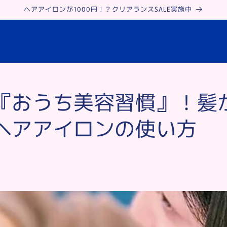
ヘアアイロンが1000円！？クリアランスSALE実施中
『おうち美容習慣』！髪
ヘアアイロンの使い方