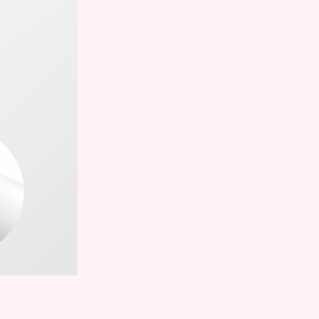
トをすることが大
くれるものなど、今