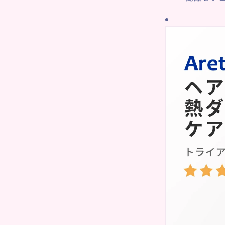
それでも朝はやっ
とにかく早く整え
ひと工夫。
まずは、ヘアミス