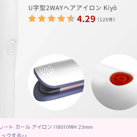
からきちんとご自身の髪にあったシャンプーとトリートメン
ャワーの後は必ず髪をしっかりと乾かしましょう！
マイナスイオン効果のあるものやLEDライトで地肌を温めて
ストレート カール アイロン i18010WH 23mm
るので、こちらもご自身に合ったものを選んでくださいね。
ックする>>