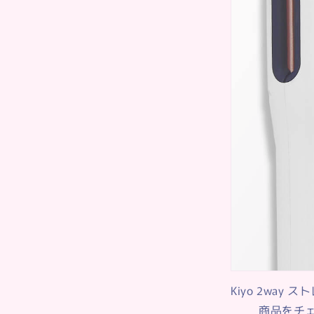
まずは、前日の夜
切です。また、シ
ドライヤーには、
Kiyo 2way 
は多様な製品があ
商品をチェ