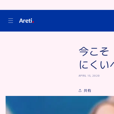
Skip to
content
今こそ
にくい
APRIL 15, 2020
共有