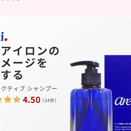
アイロン前のヘアミスト！
ぱり寝癖が気になってしまうもの。もう一度シャワーを浴び
たい！と、すぐにアイロンを当てたくなってしまうかと思い
トをふりかけ全体に馴染ませてください。