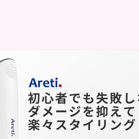
りが気になる方はヘアアイロンを使っている方も多いかと思
たり、ダメージが進行してしまわないか気になりますよね。
ないと、パサパサが目立ってしまい髪が広がりせっかく朝ア
ってしまいます。