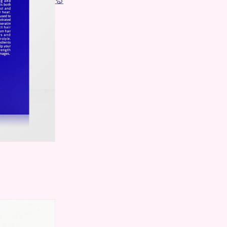
くれるものを選ん
い事！
てしまいます。ヘ