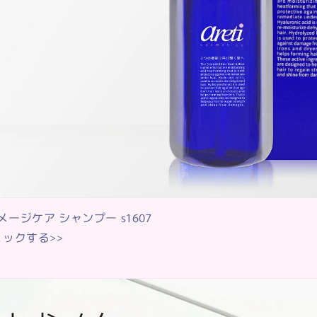
ガード機能があるものなど、ヘアアイロン前に髪を保護して
なのはヘアミストをかけた直後にヘアアイロンを髪に当てな
の髪に、ヘアアイロンを当ててしまうと髪が痛む原因になっ
けたら、しっかりと水分が飛ぶまで待ちましょう。
熱 ダメージケア シャンプー s1607
ヘアアイロンは、適切なスピード感が命！
ックする>>