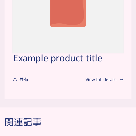
Example product title
共有
View full details
関連記事