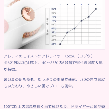
アレティのモイストケアドライヤーKozou（コゾウ）
d1621PKは3色LEDと、40～85℃の6段階で選べる温度＆風
が特徴。
暑い夏の朝も夜も、たっぷりの風量で速乾、LEDの光で頭皮
もいたわり、やさしい風でブローも簡単。
100℃以上の温風を長く当て続けたり、ドライヤーと髪や頭