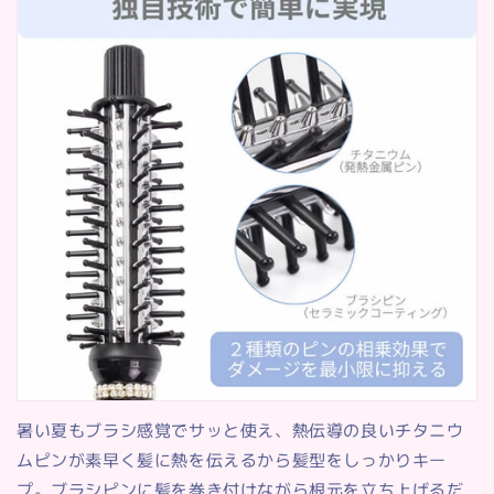
暑い夏もブラシ感覚でサッと使え、熱伝導の良いチタニウ
ムピンが素早く髪に熱を伝えるから髪型をしっかりキー
プ。ブラシピンに髪を巻き付けながら根元を立ち上げるだ