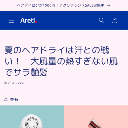
Skip to
ヘアアイロンが1000円！？クリアランスSALE実施中
content
Cart
夏のヘアドライは汗との戦
い！ 大風量の熱すぎない風
でサラ艶髪
JULY 21, 2021
共有