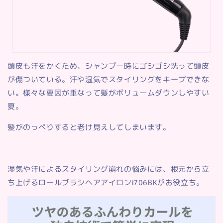
頭皮も汗をかくため、シャンプー時にゴシゴシ洗って頭皮
が傷ついている。汗や湿気でスタイリングをキープできな
い。様々な要因が重なって髪がボリュームダウンしやすい
夏。
髪がのっぺりすると老け見えしてしまいます。
湿気や汗によるスタイリング崩れの悩みには、根元から立
ち上げるロールブラシヘアアイロンi706BKがお役立ち。