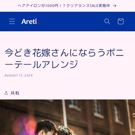
Skip to
ヘアアイロンが1000円！？クリアランスSALE実施中
content
Cart
今どき花嫁さんにならうポニ
ーテールアレンジ
AUGUST 17, 2019
共有