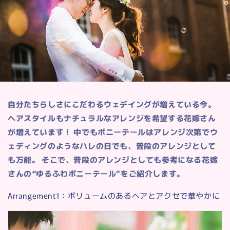
自分たちらしさにこだわるウェデイングが増えている今。
ヘアスタイルもナチュラルなアレンジを希望する花嫁さん
が増えています！ 中でもポニーテールはアレンジ次第でウ
ェディングのようなハレの日でも、普段のアレンジとして
も万能。
そこで、普段のアレンジとしても参考になる花嫁
さんの“ゆるふわポニーテール”をご紹介します。
Arrangement1：ボリュームのあるヘアとアクセで華やかに