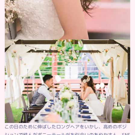
この日のために伸ばしたロングヘアをいかし、高めのポジ
ションで結んだポニーテールがお似合いのあやかさん。SNS