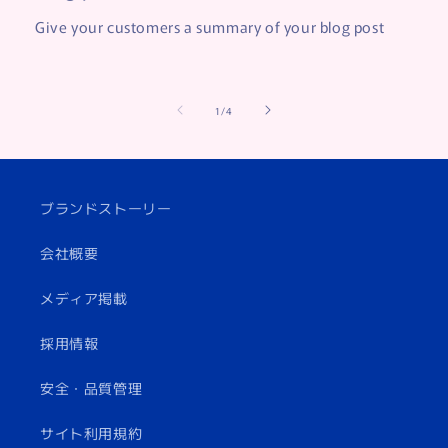
Give your customers a summary of your blog post
of
1
/
4
ブランドストーリー
会社概要
メディア掲載
採用情報
安全・品質管理
サイト利用規約