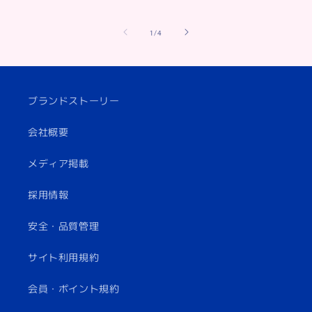
of
1
/
4
ブランドストーリー
会社概要
メディア掲載
採用情報
安全・品質管理
サイト利用規約
会員・ポイント規約