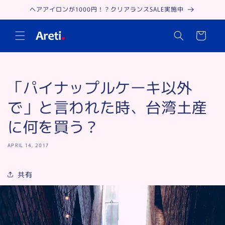
Skip to
ヘアアイロンが1000円！？クリアランスSALE実施中
content
Cart
「パイナップルケーキ以外
で」と言われた時、台湾土産
に何を買う？
APRIL 14, 2017
共有