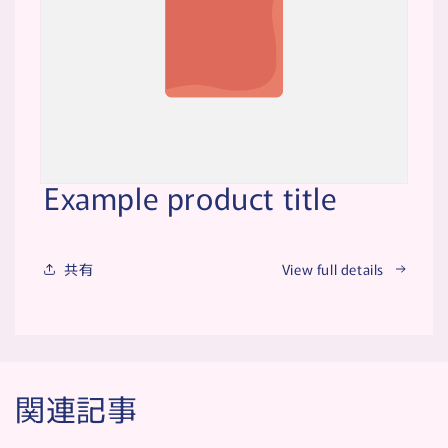
Example product title
共有
View full details
関連記事