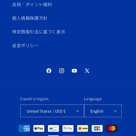
会員・ポイント規約
個人情報保護方針
特定商取引法に基づく表示
返金ポリシー
Facebook
Instagram
YouTube
X
(Twitter)
Country/region
Language
United States | USD $
English
Payment
methods