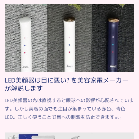
LED美顔器は目に悪い? を美容家電メーカー
が解説します
LED美顔器の光は直視すると眼球への影響が心配されていま
す。しかし美容の面でも注目が集まっている赤色、青色
LED。正しく使うことで目への刺激を防止できますよ。