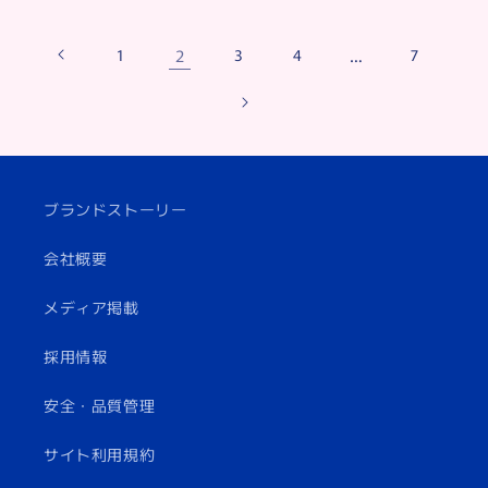
1
2
3
4
…
7
ブランドストーリー
会社概要
メディア掲載
採用情報
安全・品質管理
サイト利用規約