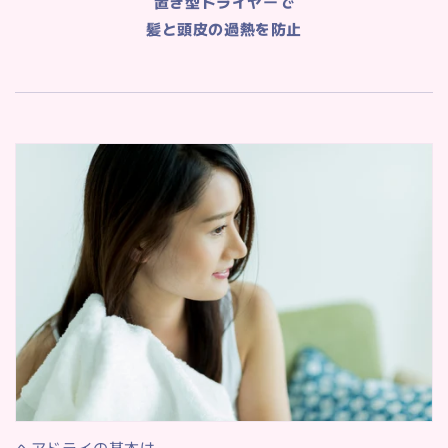
置き型ドライヤーで
髪と頭皮の過熱を防止
ヘアドライの基本は