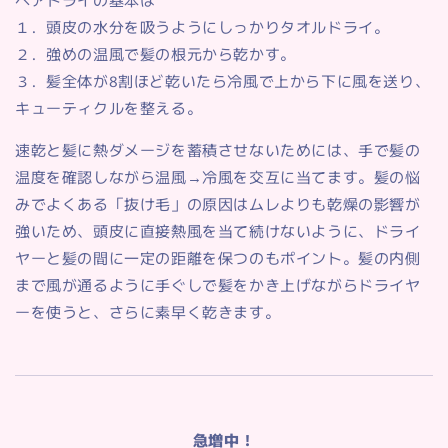
１．頭皮の水分を吸うようにしっかりタオルドライ。
２．強めの温風で髪の根元から乾かす。
３．髪全体が8割ほど乾いたら冷風で上から下に風を送り、
キューティクルを整える。
速乾と髪に熱ダメージを蓄積させないためには、手で髪の
温度を確認しながら温風→冷風を交互に当てます。髪の悩
みでよくある「抜け毛」の原因はムレよりも乾燥の影響が
強いため、頭皮に直接熱風を当て続けないように、ドライ
ヤーと髪の間に一定の距離を保つのもポイント。髪の内側
まで風が通るように手ぐしで髪をかき上げながらドライヤ
ーを使うと、さらに素早く乾きます。
急増中！