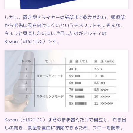
しかし、置き型ドライヤーは細部まで乾かせない、頭頂部
から毛先に風を向けにくいというデメリットも。そんな、
ちょっと見直したい点に注目したのがアレティの
Kozou
（
d1621IDG
）です。
Kozou
（
d1621IDG
）は
そのまま置くだけで自立し、吹き出
しの向き、風量を自由に調節できるため、ブローも簡単。