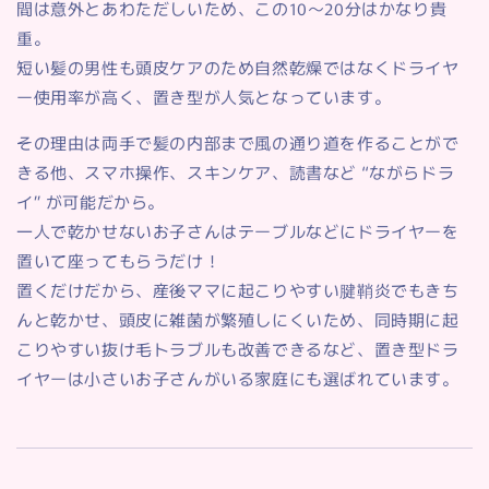
間は意外とあわただしいため、この10～20分はかなり貴
重。
短い髪の男性も頭皮ケアのため自然乾燥ではなくドライヤ
ー使用率が高く、置き型が人気となっています。
その理由は両手で髪の内部まで風の通り道を作ることがで
きる他、スマホ操作、スキンケア、読書など “ながらドラ
イ” が可能だから。
一人で乾かせないお子さんはテーブルなどにドライヤーを
置いて座ってもらうだけ！
置くだけだから、産後ママに起こりやすい腱鞘炎でもきち
んと乾かせ、頭皮に雑菌が繁殖しにくいため、同時期に起
こりやすい抜け毛トラブルも改善できるなど、置き型ドラ
イヤーは小さいお子さんがいる家庭にも選ばれています。