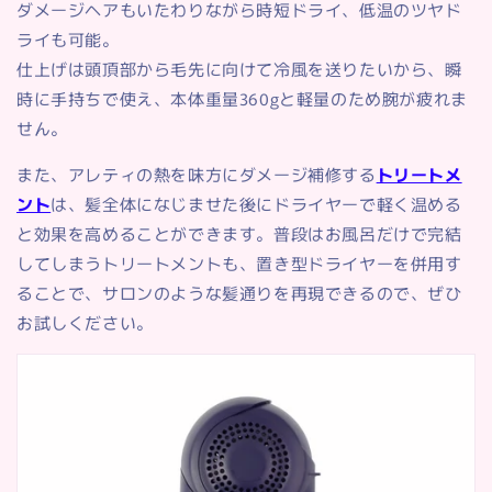
ダメージヘアもいたわりながら時短ドライ、低温のツヤド
ライも可能。
仕上げは頭頂部から毛先に向けて冷風を送りたいから、瞬
時に手持ちで使え、本体重量360gと軽量のため腕が疲れま
せん。
また、アレティの熱を味方にダメージ補修する
トリートメ
ント
は、髪全体になじませた後にドライヤーで軽く温める
と効果を高めることができます。普段はお風呂だけで完結
してしまうトリートメントも、置き型ドライヤーを併用す
ることで、サロンのような髪通りを再現できるので、ぜひ
お試しください。