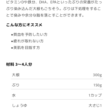
ビタミンDや鉄分、DHA、EPAといったぶりの栄養がたっ
ぷり染み込んだ大根もごちそう。ぶりは下処理をするこ
とで臭みや余分な脂を落とすことができます。
こんな方にオススメ
●貧血を予防したい方
●疲れが取れない方
●美肌を目指す方
材料
3〜4人分
大根
300g
ぶり
150g
水
1カップ
しょうゆ
大さじ1