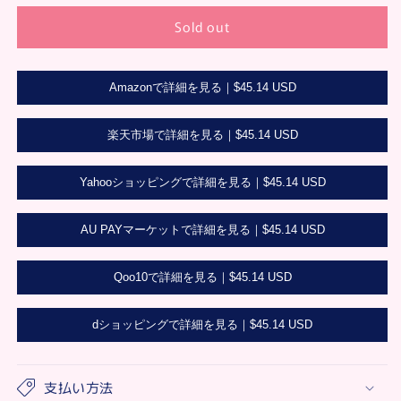
for
for
Sold out
冷
冷
マ
マ
ジ
ジ
Amazonで詳細を見る｜
$45.14 USD
ッ
ッ
ク
ク
ReiMagic
ReiMagic
楽天市場で詳細を見る｜
$45.14 USD
ス
ス
ト
ト
Yahooショッピングで詳細を見る｜
$45.14 USD
レ
レ
ー
ー
AU PAYマーケットで詳細を見る｜
$45.14 USD
ト
ト
ヒ
ヒ
Qoo10で詳細を見る｜
$45.14 USD
ー
ー
ト
ト
ブ
dショッピングで詳細を見る｜
ブ
$45.14 USD
ラ
ラ
シ
シ
支払い方法
ア
ア