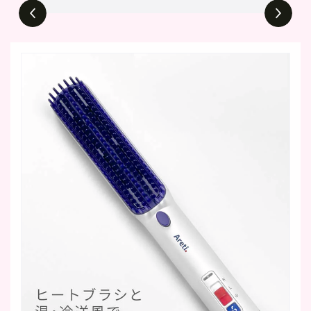
#i2620WH