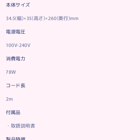
本体サイズ
34.5(幅)×35(高さ)×260(奥行)mm
電源電圧
100V-240V
消費電力
78W
コード長
2m
付属品
・取扱説明書
製品特徴