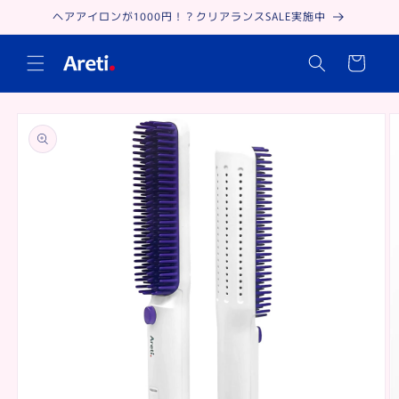
Skip to
ヘアアイロンが1000円！？クリアランスSALE実施中
content
Cart
Skip to
product
information