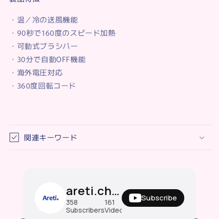
・温／冷の送風機能
・90秒で160度のスピード加熱
・可動式ブラシバー
・30分で自動OFF機能
・海外電圧対応
・360度回転コード
関連キーワード
areti.channel
Subscribe
358
161
687K
Subscribers
Videos
Views
#ストレートブラシアイロン #ヒートブラシ
0
Views