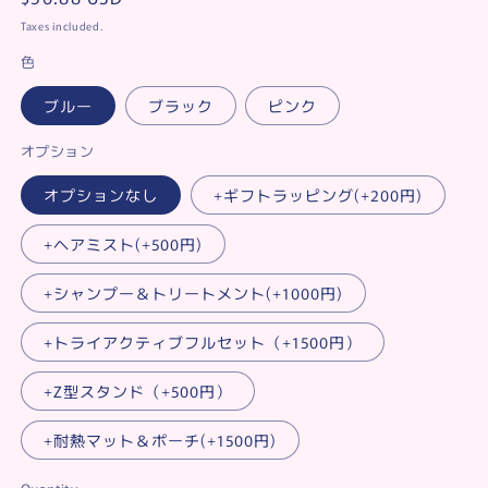
price
Taxes included.
色
ブルー
ブラック
ピンク
オプション
オプションなし
+ギフトラッピング(+200円)
+ヘアミスト(+500円)
+シャンプー＆トリートメント(+1000円)
+トライアクティブフルセット（+1500円）
+Z型スタンド（+500円）
+耐熱マット＆ポーチ(+1500円)