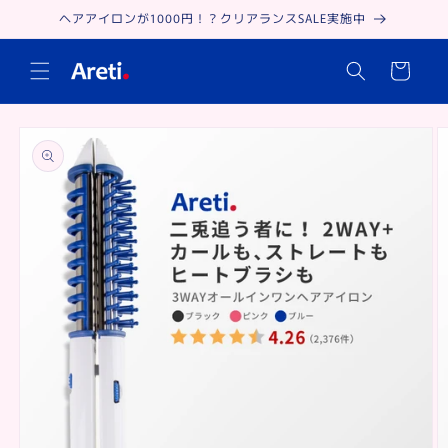
Skip to
ヘアアイロンが1000円！？クリアランスSALE実施中
content
Cart
Skip to
product
information