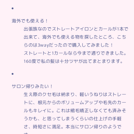
海外でも使える！
出張族なのでストレートアイロンとカールが1本で
出来て、
海外でも使える物を探したところ、こち
らのは3wayだったので購入してみました！
ストレートと1カールなら今まで通りできました。
160度で私の髪は十分ツヤが出てまとまります。
サロン帰りみたい！
生え際のクセ毛は納まり、軽いうねりはストレー
トに、根元からのボリュームアップや毛先のカー
ルもキレイに。
これは縮毛矯正しなくても済みそ
うかも、と思ってしまうくらいの
仕上げの手軽
さ、時短さに満足。
本当にサロン帰りのようで