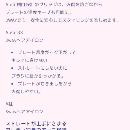
Areti.独自設計のブリッジは、火傷を防ぎながら
プレートの温度キープも可能に。
3WAYでも、安全に安心してスタイリングを楽しめます。
Areti i38
3wayヘアアイロン
プレート温度がすぐ下がって
キレイに巻けない。
ストレートにしたいのに
ブラシに髪が引っかかる。
プレートがむき出しだから
火傷しやすい。
A社
3wayヘアアイロン
ストレートが上手にきまる
アレティ独自のアーチ構造