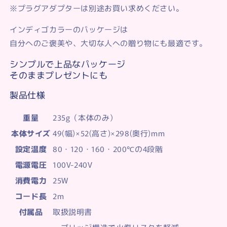
※プラグアダプターは別途お買い求めください。
インディゴカラーのパッケージは
自分へのご褒美や、大切な人への贈り物にも最適です。
シンプルで上品なパッケージ
そのままプレゼントにも
製品仕様
重量
235g（本体のみ）
本体サイズ
49(幅)×52(高さ)×298(奥行)mm
設定温度
80・120・160・200℃の4段階
電源電圧
100V-240V
消費電力
25W
コード長
2m
付属品
取扱説明書