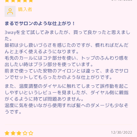
購入者
まるでサロンのような仕上がり！
3wayを全て試してみましたが、買って良かったと思えまし
た。
最初は少し扱いづらさを感じたのですが、慣れればだんだ
んと上手く使えるようになります。
毛先のカールにはコテ部分を使い、トップのふんわり感を
出したい時はブラシ部分を使っています。
前まで使っていた安物のアイロンとは違って、まるでサロ
ンでセットしてもらったかのような仕上がりです。
また、温度調整のダイヤルに触れてしまって誤作動を起こ
しやすいというレビューを見ましたが、ダイヤル側に親指
がくるように持てば問題ありません。
温度に気を使いながら使用すれば髪へのダメージも少なそ
うです。
12/30/2022