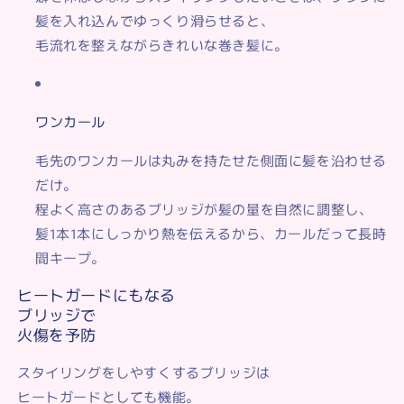
髪を入れ込んで
ゆっくり滑らせる
と、
毛流れを整えながらきれいな巻き髪に。
ワンカール
毛先のワンカールは
丸みを持たせた側面に髪を沿わせる
だけ。
程よく高さのあるブリッジが髪の量を自然に調整し、
髪1本1本にしっかり熱を伝えるから、カールだって長時
間キープ。
ヒートガードにもなる
ブリッジで
火傷を予防
スタイリングをしやすくするブリッジは
ヒートガードとしても機能。