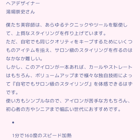
ヘアデザイナー
湯場崇史さん
僕たち美容師は、あらゆるテクニックやツールを駆使し
て、上質なスタイリングを作り上げています。
ただ、自宅でも同じクオリティをキープするためにいくつ
ものアイテムを揃え、サロン級のスタイリングを作るのは
なかなか難しい。
しかし、このアイロンが一本あれば、カールやストレート
はもちろん、ボリュームアップまで様々な独自技術によっ
て
『自宅でもサロン級のスタイリング』
を体感できるはず
です。
使い方もシンプルなので、
アイロンが苦手な方もちろん、
初心者の方やシニアまで
幅広い世代におすすめです。
1分で160度のスピード加熱