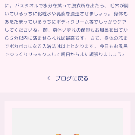
に。 バスタオルで水分を拭って脱衣所を出たら、 毛穴が開
いているうちに化粧水や乳液を浸透させましょう。 身体も
あたたまっているうちにボディクリーム等でしっかりケア
してくださいね。 顔、身体いずれの保湿もお風呂を出てか
ら５分以内に済ませられれば最高です。 さて、身体の芯ま
でポカポカになる入浴法は以上となります。 今日もお風呂
でゆっくりリラックスして明日からまた頑張りましょう♪
ブログに戻る