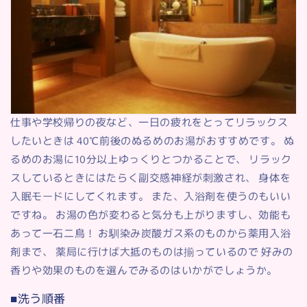
仕事や学校帰りの夜など、一日の疲れをとってリラックス
したいときは 40℃前後のぬるめのお湯がおすすめです。 ぬ
るめのお湯に10分以上ゆっくりとつかることで、 リラック
スしているときにはたらく副交感神経が刺激され、 身体を
入眠モードにしてくれます。 また、入浴剤を使うのもいい
ですね。 お湯の色が変わると気分も上がりますし、効能も
あって一石二鳥！ お馴染み炭酸ガス系のものから薬用入浴
剤まで、 薬局に行けば大抵のものは揃っているので 好みの
香りや効果のものを選んでみるのはいかがでしょうか。
■洗う順番