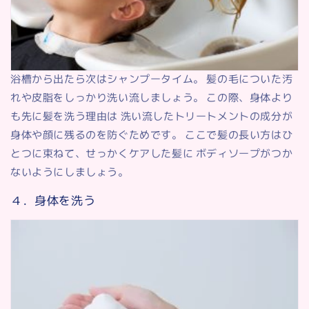
浴槽から出たら次はシャンプータイム。 髪の毛についた汚
れや皮脂をしっかり洗い流しましょう。 この際、身体より
も先に髪を洗う理由は 洗い流したトリートメントの成分が
身体や顔に残るのを防ぐためです。 ここで髪の長い方はひ
とつに束ねて、せっかくケアした髪に ボディソープがつか
ないようにしましょう。
４．身体を洗う