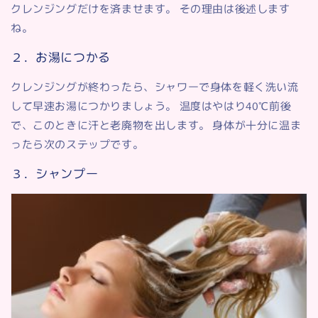
クレンジングだけを済ませます。 その理由は後述します
ね。
２．お湯につかる
クレンジングが終わったら、シャワーで身体を軽く洗い流
して早速お湯につかりましょう。 温度はやはり40℃前後
で、このときに汗と老廃物を出します。 身体が十分に温ま
ったら次のステップです。
３．シャンプー