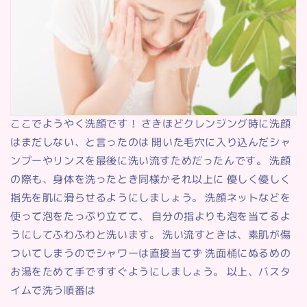
ここでようやく洗顔です！ さきほどクレンジング時に洗顔
はまだしない、と言ったのは 開いた毛穴に入り込んだシャ
ンプーやリンスを最後に洗い流すためだったんです。 洗顔
の際も、身体を洗ったとき同様かそれ以上に 優しく優しく
指先を肌に滑らせるようにしましょう。 洗顔ネットなどを
使って泡をたっぷり立てて、 自分の指よりも泡を当てるよ
うにしてふわふわと洗います。 洗い流すときは、素肌が傷
ついてしまうのでシャワーは直接当てず 洗面桶にぬるめの
お湯をためて手ですすぐようにしましょう。 以上、バスタ
イムで洗う順番は