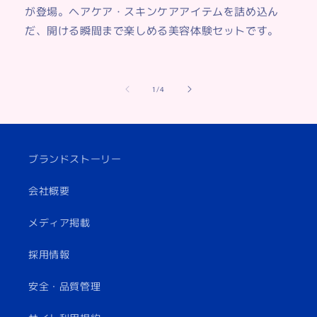
が登場。ヘアケア・スキンケアアイテムを詰め込ん
だ、開ける瞬間まで楽しめる美容体験セットです。
の
1
/
4
ブランドストーリー
会社概要
メディア掲載
採用情報
安全・品質管理