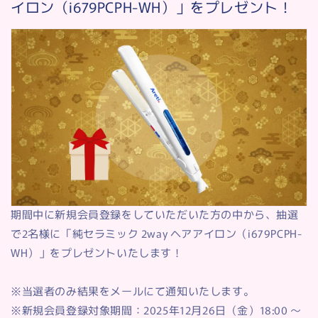
イロン（i679PCPH-WH）」をプレゼント！
期間中に新規会員登録をしていただいた方の中から、抽選
で2名様に「純セラミック 2way ヘアアイロン（i679PCPH-
WH）」をプレゼントいたします！
※当選者のみ結果をメールにて通知いたします。
※新規会員登録対象期間：2025年12月26日（金）18:00 ～