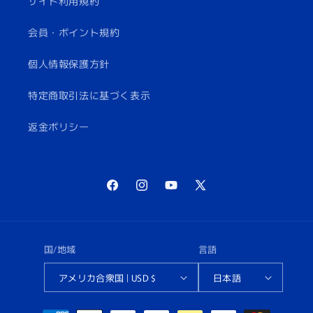
サイト利用規約
会員・ポイント規約
個人情報保護方針
特定商取引法に基づく表示
返金ポリシー
Facebook
Instagram
YouTube
X
(Twitter)
国/地域
言語
アメリカ合衆国 | USD $
日本語
決