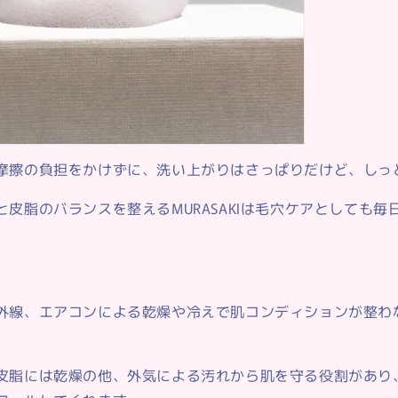
摩擦の負担をかけずに、洗い上がりはさっぱりだけど、しっ
皮脂のバランスを整えるMURASAKIは毛穴ケアとしても毎
外線、エアコンによる乾燥や冷えで肌コンディションが整わ
皮脂には乾燥の他、外気による汚れから肌を守る役割があり