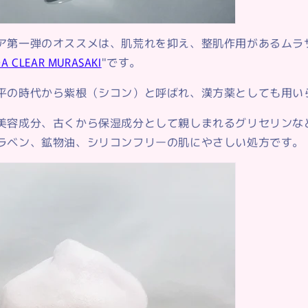
ア第一弾のオススメは、肌荒れを抑え、整肌作用があるムラ
A CLEAR MURASAKI
"です。
平の時代から紫根（シコン）と呼ばれ、漢方薬としても用い
美容成分、古くから保湿成分として親しまれるグリセリンな
ラベン、鉱物油、シリコンフリーの肌にやさしい処方です。