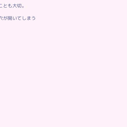
ことも大切。
穴が開いてしまう