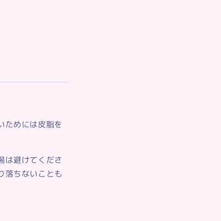
いためには皮脂を
湯は避けてくださ
り落ちないことも