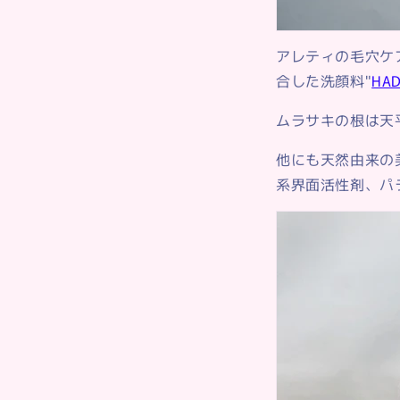
アレティの毛穴ケ
合した洗顔料"
HAD
ムラサキの根は天
他にも天然由来の
系界面活性剤、パ