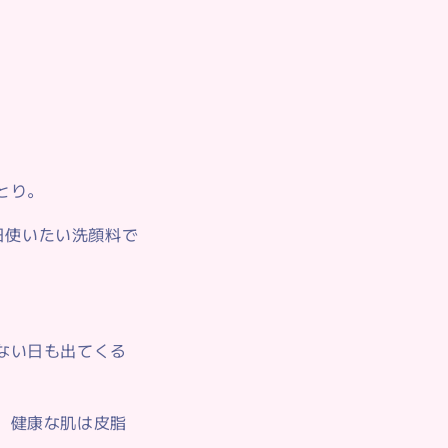
とり。
日使いたい洗顔料で
ない日も出てくる
、健康な肌は皮脂