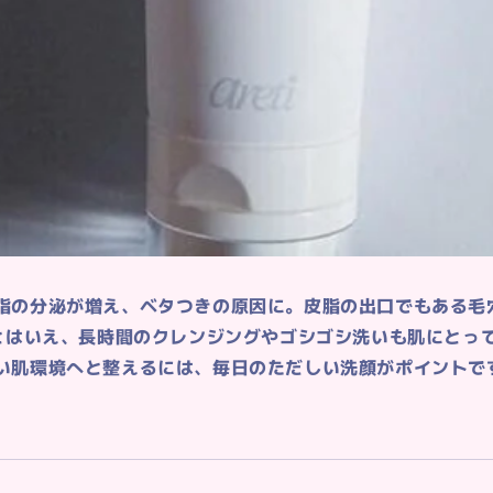
脂の分泌が増え、ベタつきの原因に。皮脂の出口でもある毛
 とはいえ、長時間のクレンジングやゴシゴシ洗いも肌にとっ
い肌環境へと整えるには、毎日のただしい洗顔がポイントで