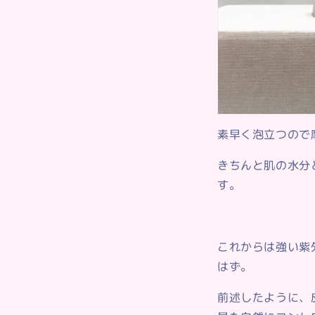
素早く泡立つので
きちんと肌の水分と
す。
これからは強い紫
はず。
前述したように、