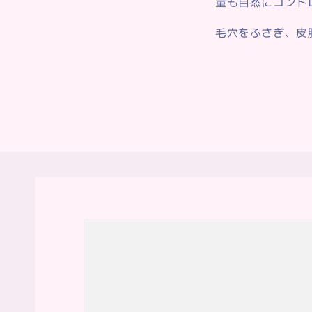
量も自然にコント
毛穴をふさぎ、皮