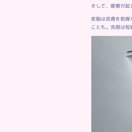
そして、摩擦が起
皮脂は皮膚を乾燥
ことも。洗顔は短