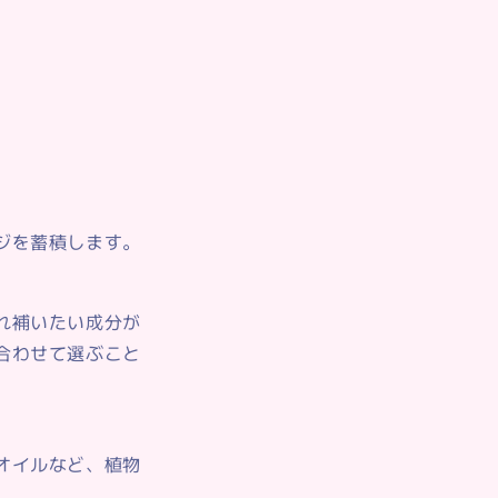
ジを蓄積します。
れ補いたい成分が
合わせて選ぶこと
オイルなど、植物