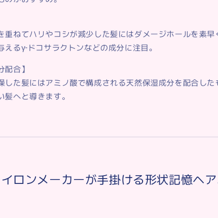
を重ねてハリやコシが減少した髪にはダメージホールを素早
与えるγ‐ドコサラクトンなどの成分に注目。
分配合】
燥した髪にはアミノ酸で構成される天然保湿成分を配合した
い髪へと導きます。
アイロンメーカーが手掛ける形状記憶ヘア