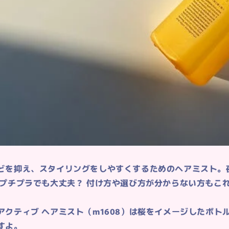
どを抑え、スタイリングをしやすくするためのヘアミスト。
 プチプラでも大丈夫？ 付け方や選び方が分からない方もこ
アクティブ ヘアミスト（m1608）は桜をイメージしたボト
すよ。