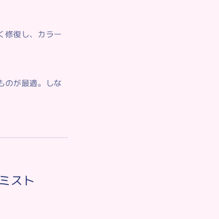
く修復し、カラー
ものが最適。しな
ミスト