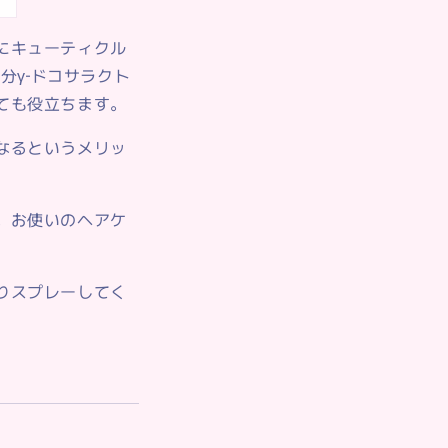
にキューティクル
分γ‐ドコサラクト
ても役立ちます。
なるというメリッ
。お使いのヘアケ
りスプレーしてく