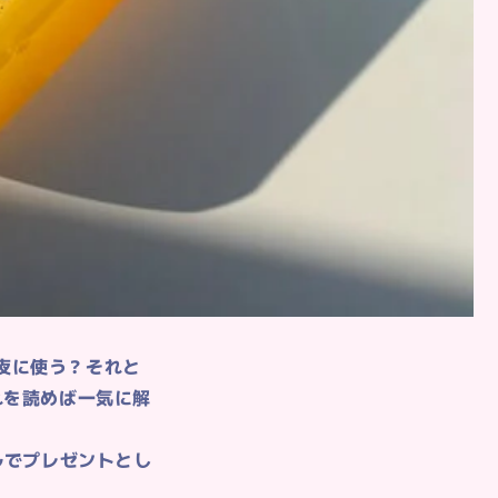
夜に使う？それと
れを読めば一気に解
ルでプレゼントとし