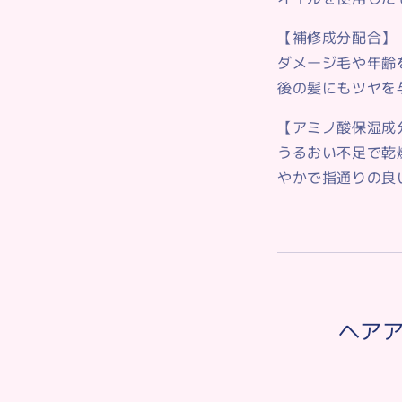
【補修成分配合】
ダメージ毛や年齢
後の髪にもツヤを
【アミノ酸保湿成
うるおい不足で乾
やかで指通りの良
ヘア