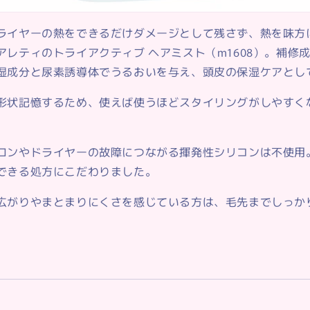
ライヤーの熱をできるだけダメージとして残さず、熱を味方
アレティの
トライアクティブ ヘアミスト（m1608）
。補修成
湿成分と尿素誘導体でうるおいを与え、頭皮の保湿ケアとし
形状記憶するため、使えば使うほどスタイリングがしやすく
ロンやドライヤーの故障につながる揮発性シリコンは不使用
できる処方にこだわりました。
広がりやまとまりにくさを感じている方は、毛先までしっか