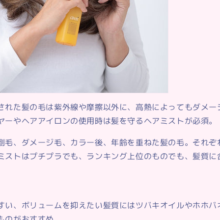
された髪の毛は紫外線や摩擦以外に、高熱によってもダメー
ヤーやヘアアイロンの使用時は髪を守るヘアミストが必須。
剛毛、ダメージ毛、カラー後、年齢を重ねた髪の毛。それぞ
ミストはプチプラでも、ランキング上位のものでも、髪質に
すい、ボリュームを抑えたい髪質にはツバキオイルやホホバ
ものがおすすめ。