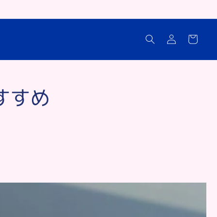
ロ
カ
グ
ー
イ
ト
ン
すすめ