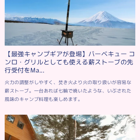
【最強キャンプギアが登場】バーベキュー コ
ンロ・グリルとしても使える薪ストーブの先
行受付をMa...
火力の調整がしやすく、焚き火より火の取り扱いが容易な
薪ストーブ。一台あれば七輪で焼いたような、いぶされた
風味のキャンプ料理も楽しめます。