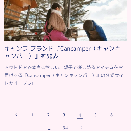
キャンプ ブランド『Cancamper（キャンキ
ャンパー）』を発表
アウトドアで本当に欲しい、親子で楽しめるアイテムをお
届けする『Cancamper（キャンキャンパー）』の公式サイ
トがオープン!
1
2
3
4
5
6
…
94