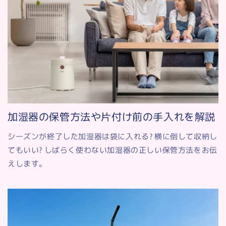
加湿器の保管方法や片付け前の手入れを解説
シーズンが終了した加湿器は袋に入れる? 横に倒して収納し
てもいい? しばらく使わない加湿器の正しい保管方法をお伝
えします。