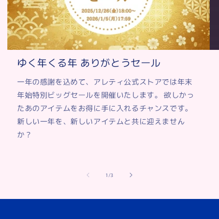
ゆく年くる年 ありがとうセール
一年の感謝を込めて、アレティ公式ストアでは年末
年始特別ビッグセールを開催いたします。 欲しかっ
たあのアイテムをお得に手に入れるチャンスです。
新しい一年を、新しいアイテムと共に迎えません
か？
of
1
/
3