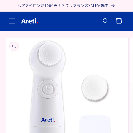
Skip to
ヘアアイロンが1000円！？クリアランスSALE実施中
content
Cart
Skip to
product
information