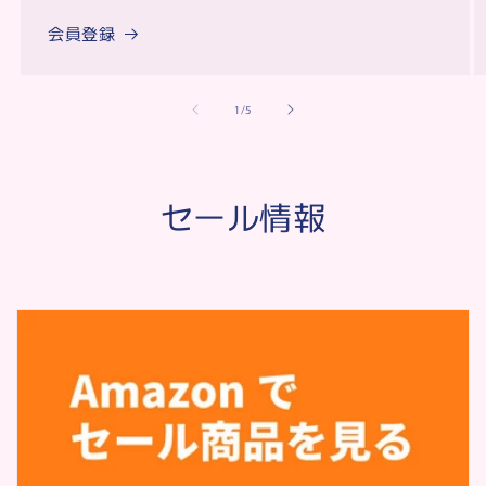
会員登録
of
1
/
5
セール情報