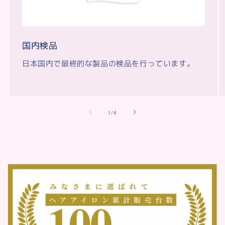
国内検品
日本国内で最終的な製品の検品を行っています。
of
1
/
4