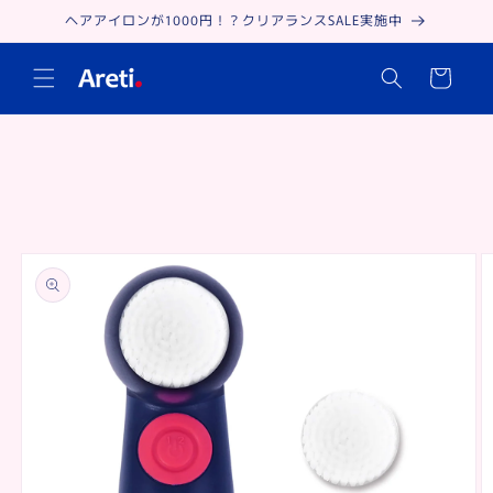
Skip to
ヘアアイロンが1000円！？クリアランスSALE実施中
content
Cart
Skip to
product
information