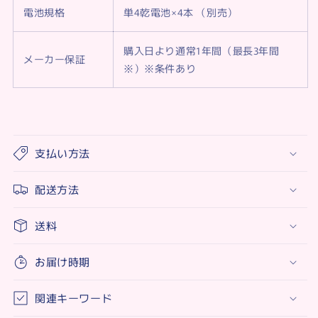
電池規格
単4乾電池×4本 （別売）
購入日より通常1年間（最長3年間
メーカー保証
※）※条件あり
支払い方法
配送方法
送料
お届け時期
関連キーワード