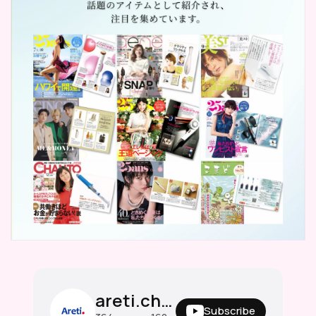
areti.channel
Subscribe